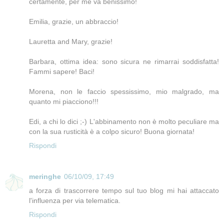
certamente, per me va benissimo!
Emilia, grazie, un abbraccio!
Lauretta and Mary, grazie!
Barbara, ottima idea: sono sicura ne rimarrai soddisfatta!
Fammi sapere! Baci!
Morena, non le faccio spessissimo, mio malgrado, ma
quanto mi piacciono!!!
Edi, a chi lo dici ;-) L'abbinamento non è molto peculiare ma
con la sua rusticità è a colpo sicuro! Buona giornata!
Rispondi
meringhe
06/10/09, 17:49
a forza di trascorrere tempo sul tuo blog mi hai attaccato
l'influenza per via telematica.
Rispondi