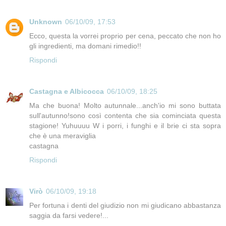
Unknown
06/10/09, 17:53
Ecco, questa la vorrei proprio per cena, peccato che non ho
gli ingredienti, ma domani rimedio!!
Rispondi
Castagna e Albicocca
06/10/09, 18:25
Ma che buona! Molto autunnale...anch'io mi sono buttata
sull'autunno!sono così contenta che sia cominciata questa
stagione! Yuhuuuu W i porri, i funghi e il brie ci sta sopra
che è una meraviglia
castagna
Rispondi
Virò
06/10/09, 19:18
Per fortuna i denti del giudizio non mi giudicano abbastanza
saggia da farsi vedere!...