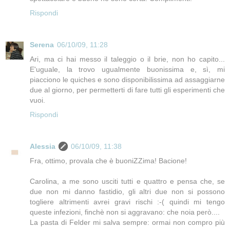
Rispondi
Serena
06/10/09, 11:28
Ari, ma ci hai messo il taleggio o il brie, non ho capito...
E'uguale, la trovo ugualmente buonissima e, sì, mi
piacciono le quiches e sono disponibilissima ad assaggiarne
due al giorno, per permetterti di fare tutti gli esperimenti che
vuoi.
Rispondi
Alessia
06/10/09, 11:38
Fra, ottimo, provala che è buoniZZima! Bacione!
Carolina, a me sono usciti tutti e quattro e pensa che, se
due non mi danno fastidio, gli altri due non si possono
togliere altrimenti avrei gravi rischi :-( quindi mi tengo
queste infezioni, finchè non si aggravano: che noia però....
La pasta di Felder mi salva sempre: ormai non compro più