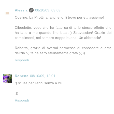
Alessia
08/10/09, 09:09
Odeline, La Pirottina: anche io, li trovo perfetti assieme!
Ciboulette, vedo che ha fatto su di te lo stesso effetto che
ha fatto a me quando l'ho letta ;-) Sbavescion! Grazie dei
complimenti, sei sempre troppo buona! Un abbraccio!
Roberta, grazie di avermi permesso di conoscere questa
delizia :-) te ne sarò eternamente grata ;-)))
Rispondi
Roberta
08/10/09, 12:01
:) scusa per l'abbi senza a xD
:))
Rispondi