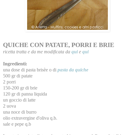
QUICHE CON PATATE, PORRI E BRIE
ricetta
tratta e da me modificata da
qui
e
qui
Ingredienti:
una dose di pasta brisèe o di
pasta da quiche
500 gr di patate
2 porri
150-200 gr di brie
120 gr di panna liquida
un goccio di latte
2 uova
una noce di burro
olio extravergine d'oliva q.b.
sale e pepe q.b