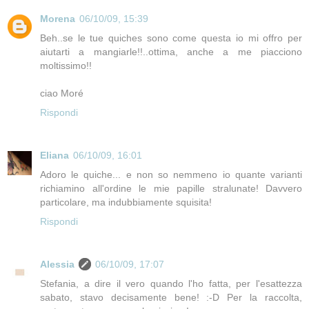
Morena
06/10/09, 15:39
Beh..se le tue quiches sono come questa io mi offro per
aiutarti a mangiarle!!..ottima, anche a me piacciono
moltissimo!!
ciao Moré
Rispondi
Eliana
06/10/09, 16:01
Adoro le quiche... e non so nemmeno io quante varianti
richiamino all'ordine le mie papille stralunate! Davvero
particolare, ma indubbiamente squisita!
Rispondi
Alessia
06/10/09, 17:07
Stefania, a dire il vero quando l'ho fatta, per l'esattezza
sabato, stavo decisamente bene! :-D Per la raccolta,