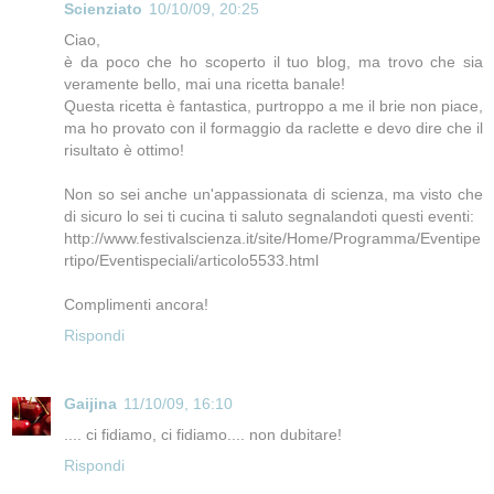
Scienziato
10/10/09, 20:25
Ciao,
è da poco che ho scoperto il tuo blog, ma trovo che sia
veramente bello, mai una ricetta banale!
Questa ricetta è fantastica, purtroppo a me il brie non piace,
ma ho provato con il formaggio da raclette e devo dire che il
risultato è ottimo!
Non so sei anche un'appassionata di scienza, ma visto che
di sicuro lo sei ti cucina ti saluto segnalandoti questi eventi:
http://www.festivalscienza.it/site/Home/Programma/Eventipe
rtipo/Eventispeciali/articolo5533.html
Complimenti ancora!
Rispondi
Gaijina
11/10/09, 16:10
.... ci fidiamo, ci fidiamo.... non dubitare!
Rispondi