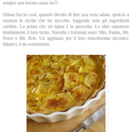
sempre una buona causa no?!
Ormai faccio così, quando decido di fare una torta salata: spulcio a
random le ricette che ho raccolto, leggendo solo gli ingredienti
cardine. La prima che mi ispira è la prescelta. Le altre aspettano
timidamente il loro turno. Stavolta i fortunati sono: Mrs. Patata, Mr.
Porro e Mr. Brie. Un applauso per il loro riuscitissimo incontro:
fidatevi, è da svenimento.