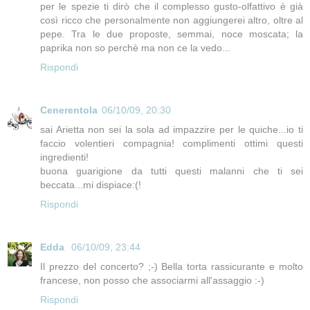
per le spezie ti dirò che il complesso gusto-olfattivo è già
così ricco che personalmente non aggiungerei altro, oltre al
pepe. Tra le due proposte, semmai, noce moscata; la
paprika non so perchè ma non ce la vedo...
Rispondi
Cenerentola
06/10/09, 20:30
sai Arietta non sei la sola ad impazzire per le quiche...io ti
faccio volentieri compagnia! complimenti ottimi questi
ingredienti!
buona guarigione da tutti questi malanni che ti sei
beccata...mi dispiace:(!
Rispondi
Edda
06/10/09, 23:44
Il prezzo del concerto? ;-) Bella torta rassicurante e molto
francese, non posso che associarmi all'assaggio :-)
Rispondi