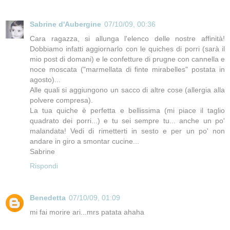
Sabrine d'Aubergine
07/10/09, 00:36
Cara ragazza, si allunga l'elenco delle nostre affinità!
Dobbiamo infatti aggiornarlo con le quiches di porri (sarà il
mio post di domani) e le confetture di prugne con cannella e
noce moscata ("marmellata di finte mirabelles" postata in
agosto)...
Alle quali si aggiungono un sacco di altre cose (allergia alla
polvere compresa).
La tua quiche è perfetta e bellissima (mi piace il taglio
quadrato dei porri...) e tu sei sempre tu... anche un po'
malandata! Vedi di rimetterti in sesto e per un po' non
andare in giro a smontar cucine...
Sabrine
Rispondi
Benedetta
07/10/09, 01:09
mi fai morire ari...mrs patata ahaha