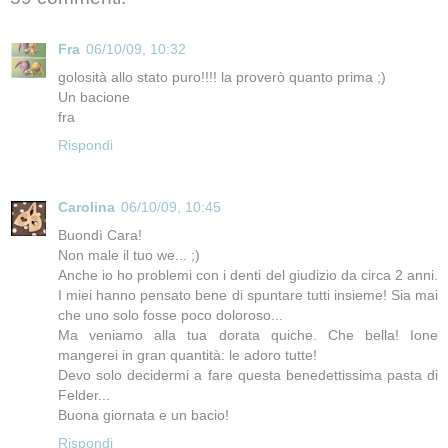
Fra
06/10/09, 10:32
golosità allo stato puro!!!! la proverò quanto prima ;)
Un bacione
fra
Rispondi
Carolina
06/10/09, 10:45
Buondì Cara!
Non male il tuo we... ;)
Anche io ho problemi con i denti del giudizio da circa 2 anni.
I miei hanno pensato bene di spuntare tutti insieme! Sia mai
che uno solo fosse poco doloroso...
Ma veniamo alla tua dorata quiche. Che bella! Ione
mangerei in gran quantità: le adoro tutte!
Devo solo decidermi a fare questa benedettissima pasta di
Felder...
Buona giornata e un bacio!
Rispondi