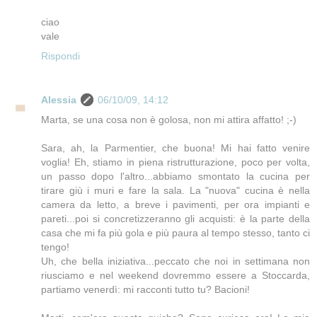
ciao
vale
Rispondi
Alessia
06/10/09, 14:12
Marta, se una cosa non è golosa, non mi attira affatto! ;-)
Sara, ah, la Parmentier, che buona! Mi hai fatto venire
voglia! Eh, stiamo in piena ristrutturazione, poco per volta,
un passo dopo l'altro...abbiamo smontato la cucina per
tirare giù i muri e fare la sala. La "nuova" cucina è nella
camera da letto, a breve i pavimenti, per ora impianti e
pareti...poi si concretizzeranno gli acquisti: è la parte della
casa che mi fa più gola e più paura al tempo stesso, tanto ci
tengo!
Uh, che bella iniziativa...peccato che noi in settimana non
riusciamo e nel weekend dovremmo essere a Stoccarda,
partiamo venerdì: mi racconti tutto tu? Bacioni!