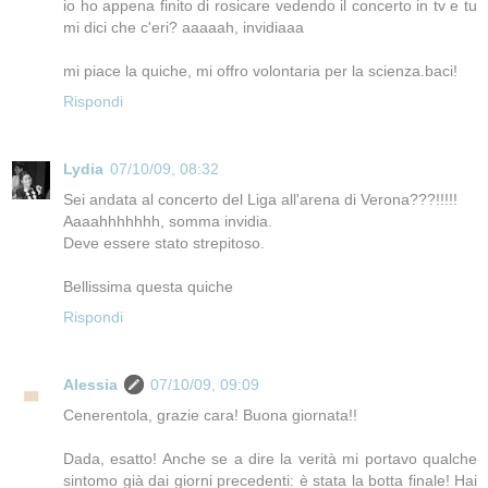
io ho appena finito di rosicare vedendo il concerto in tv e tu
mi dici che c'eri? aaaaah, invidiaaa
mi piace la quiche, mi offro volontaria per la scienza.baci!
Rispondi
Lydia
07/10/09, 08:32
Sei andata al concerto del Liga all'arena di Verona???!!!!!
Aaaahhhhhhh, somma invidia.
Deve essere stato strepitoso.
Bellissima questa quiche
Rispondi
Alessia
07/10/09, 09:09
Cenerentola, grazie cara! Buona giornata!!
Dada, esatto! Anche se a dire la verità mi portavo qualche
sintomo già dai giorni precedenti: è stata la botta finale! Hai