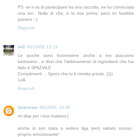
PS: se ti va di partecipare ha una raccolta, ne ho cominciata
una ieri.. Nulla di che, è la mia prima, però mi farebbe
piacere :-)
Rispondi
lelli
06/10/09, 13:19
Le quiche sono buonissime anche a me piacciono
tantissimo , e direi che l'abbinamento di ingredienti che hai
fatto è SPAZIALE
Complimenti ... Spero che tu ti rimetta presto :))))
Lelli
Rispondi
Unknown
06/10/09, 14:08
mi disp per i tuoi malanni:(
anche io son stata a vedere liga però sabato scorso..
proprio emozionante!