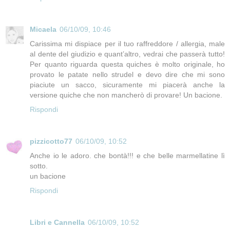
Micaela
06/10/09, 10:46
Carissima mi dispiace per il tuo raffreddore / allergia, male
al dente del giudizio e quant’altro, vedrai che passerà tutto!
Per quanto riguarda questa quiches è molto originale, ho
provato le patate nello strudel e devo dire che mi sono
piaciute un sacco, sicuramente mi piacerà anche la
versione quiche che non mancherò di provare! Un bacione.
Rispondi
pizzicotto77
06/10/09, 10:52
Anche io le adoro. che bontà!!! e che belle marmellatine lì
sotto.
un bacione
Rispondi
Libri e Cannella
06/10/09, 10:52