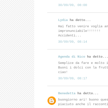
30/09/09, 08:00
Lydia
ha detto...
Hai fatto venire voglia a
impronunciabile!!!!!!!
Accidenti...
30/09/09, 08:14
Agenda di Nico
ha detto..
Semplice da fare e molto 
Buoni i dolci con la frut
ciao!
30/09/09, 08:17
Benedetta
ha detto...
buongiorno ari! buono que
piaciuto anche il raccont