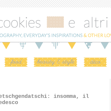
etschgendatschi: insomma, il
edesco