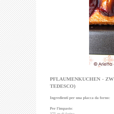
PFLAUMENKUCHEN -
ZW
TEDESCO)
Ingredienti per una placca da forno:
Per l'impasto
:
375 gr di farina