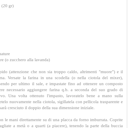
a (20 gr)
mature
re (o zucchero alla lavanda)
iepido (attenzione che non sia troppo caldo, altrimenti "muore") e il
. Versate la farina in una scodella (o nella ciotola del mixer),
 tenendo per ultimo il sale, e impastate fino ad ottenere un composto
ere necessario aggiungere farina q.b. a seconda del suo grado di
ovo. Una volta ottenuto l'impasto, lavoratelo bene a mano sulla
telo nuovamente nella ciotola, sigillatela con pellicola trasparente e
 sarà cresciuto il doppio della sua dimensione iniziale.
con le mani direttamente su di una placca da forno imburrata. Coprite
agliate a metà o a quarti (a piacere), tenendo la parte della buccia