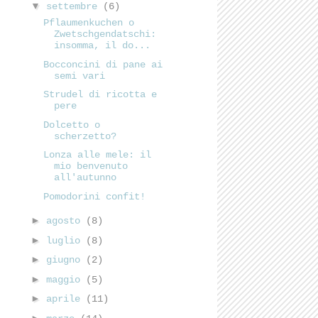
▼
settembre
(6)
Pflaumenkuchen o
Zwetschgendatschi:
insomma, il do...
Bocconcini di pane ai
semi vari
Strudel di ricotta e
pere
Dolcetto o
scherzetto?
Lonza alle mele: il
mio benvenuto
all'autunno
Pomodorini confit!
►
agosto
(8)
►
luglio
(8)
►
giugno
(2)
►
maggio
(5)
►
aprile
(11)
►